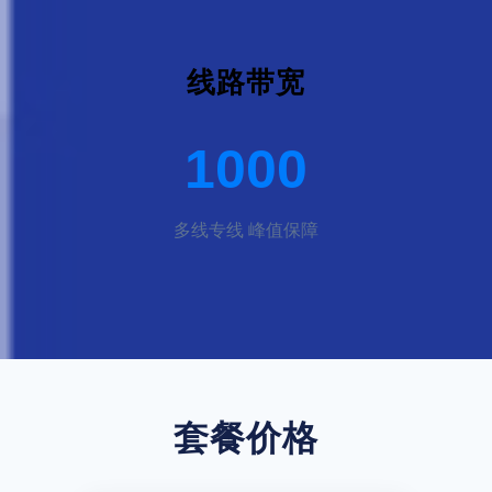
线路带宽
1000
多线专线 峰值保障
套餐价格